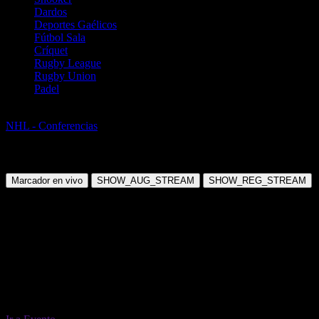
Dardos
Deportes Gaélicos
Fútbol Sala
Críquet
Rugby League
Rugby Union
Padel
Hockey sobre Hielo
NHL - Conferencias
NHL - Western Conference Winner 2024/25
(including playoffs)
Domingo, 08 Jun 2025 12:00:00
Marcador en vivo
SHOW_AUG_STREAM
SHOW_REG_STREAM