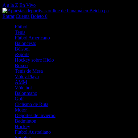
A a la Z
En Vivo
Entrar
Cuenta
Boleto
0
Fútbol
Tenis
Fútbol Americano
Baloncesto
Béisbol
eSports
Hockey sobre Hielo
Boxeo
Tenis de Mesa
Vóley Playa
AMM
Vóleibol
Balonmano
Golf
Ciclismo de Ruta
Motor
Deportes de invierno
Badminton
Hockey
Fútbol Australiano
Snooker