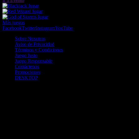
Ir a Evento
Jugar
Jugar
Jugar
Más juegos
Facebook
Twitter
Instagram
YouTube
Sobre Nosotros
Aviso de Privacidad
Términos y Condiciones
Juego Justo
Juego Responsable
Contáctenos
Promociones
DESKTOP
Betcha.pa es operado por ONJOC, CORP. una compañía registrada
en la República de Panamá, autorizada y regulada por la Junta de
Control de Juegos de la Repúlblica de Panamá a través del Contrato
de Admnistración y Operación de Juegos de Suerte y Azar a través
de Internet No. JCJ-03-2020, debidamente refrendado por la
Contraloría de la República de Panamá el día 15 de junio de 2020
con oficinas en Urbanización Costa del Este, PH Plaza Real,
Oficina 403, Corregimiento de Juan Díaz, República de Panamá,
localizables al telefóno +(507) 304-8693 y correo electrónico