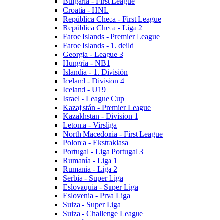
Bulgaria - First League
Croatia - HNL
República Checa - First League
República Checa - Liga 2
Faroe Islands - Premier League
Faroe Islands - 1. deild
Georgia - League 3
Hungría - NB1
Islandia - 1. División
Iceland - Division 4
Iceland - U19
Israel - League Cup
Kazajistán - Premier League
Kazakhstan - Division 1
Letonia - Virsliga
North Macedonia - First League
Polonia - Ekstraklasa
Portugal - Liga Portugal 3
Rumanía - Liga 1
Rumania - Liga 2
Serbia - Super Liga
Eslovaquia - Super Liga
Eslovenia - Prva Liga
Suiza - Super Liga
Suiza - Challenge League