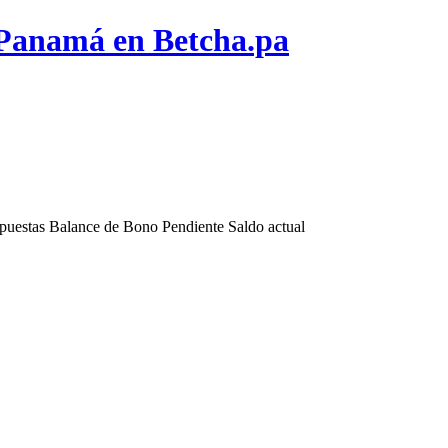
puestas
Balance de Bono Pendiente
Saldo actual