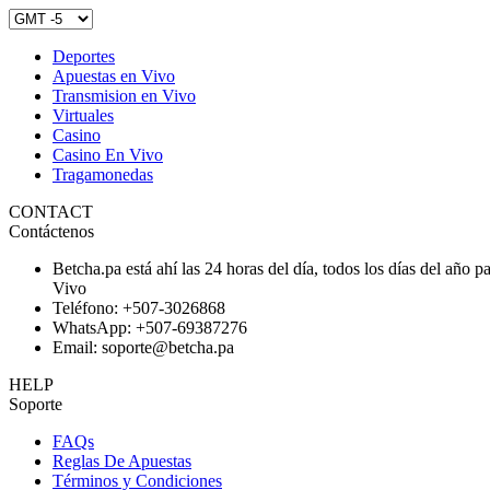
Deportes
Apuestas en Vivo
Transmision en Vivo
Virtuales
Casino
Casino En Vivo
Tragamonedas
CONTACT
Contáctenos
Betcha.pa está ahí las 24 horas del día, todos los días del año
Vivo
Teléfono:
+507-3026868
WhatsApp:
+507-69387276
Email:
soporte@betcha.pa
HELP
Soporte
FAQs
Reglas De Apuestas
Términos y Condiciones