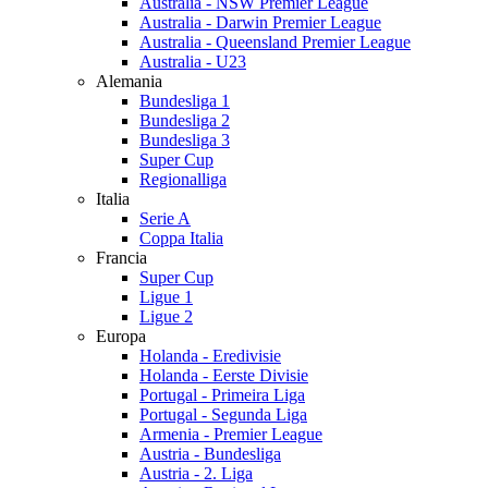
Australia - NSW Premier League
Australia - Darwin Premier League
Australia - Queensland Premier League
Australia - U23
Alemania
Bundesliga 1
Bundesliga 2
Bundesliga 3
Super Cup
Regionalliga
Italia
Serie A
Coppa Italia
Francia
Super Cup
Ligue 1
Ligue 2
Europa
Holanda - Eredivisie
Holanda - Eerste Divisie
Portugal - Primeira Liga
Portugal - Segunda Liga
Armenia - Premier League
Austria - Bundesliga
Austria - 2. Liga