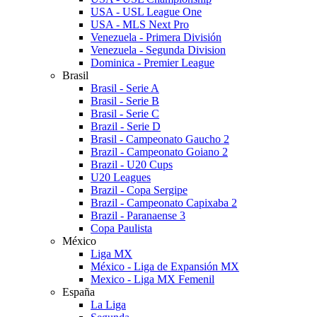
USA - USL League One
USA - MLS Next Pro
Venezuela - Primera División
Venezuela - Segunda Division
Dominica - Premier League
Brasil
Brasil - Serie A
Brasil - Serie B
Brasil - Serie C
Brazil - Serie D
Brasil - Campeonato Gaucho 2
Brazil - Campeonato Goiano 2
Brazil - U20 Cups
U20 Leagues
Brazil - Copa Sergipe
Brazil - Campeonato Capixaba 2
Brazil - Paranaense 3
Copa Paulista
México
Liga MX
México - Liga de Expansión MX
Mexico - Liga MX Femenil
España
La Liga