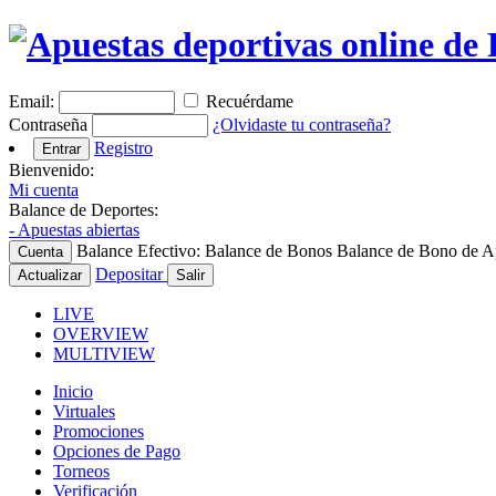
Email:
Recuérdame
Contraseña
¿Olvidaste tu contraseña?
Registro
Bienvenido:
Mi cuenta
Balance de Deportes
:
-
Apuestas abiertas
Balance Efectivo:
Balance de Bonos
Balance de Bono de A
Cuenta
Depositar
Actualizar
Salir
LIVE
OVERVIEW
MULTIVIEW
Inicio
Virtuales
Promociones
Opciones de Pago
Torneos
Verificación