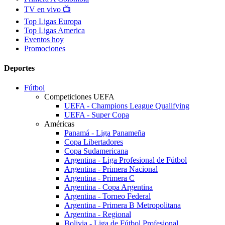
TV en vivo 📺
Top Ligas Europa
Top Ligas America
Eventos hoy
Promociones
Deportes
Fútbol
Competiciones UEFA
UEFA - Champions League Qualifying
UEFA - Super Copa
Américas
Panamá - Liga Panameña
Copa Libertadores
Copa Sudamericana
Argentina - Liga Profesional de Fútbol
Argentina - Primera Nacional
Argentina - Primera C
Argentina - Copa Argentina
Argentina - Torneo Federal
Argentina - Primera B Metropolitana
Argentina - Regional
Bolivia - Liga de Fútbol Profesional