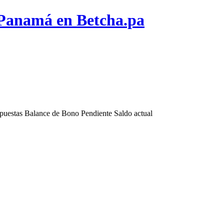
puestas
Balance de Bono Pendiente
Saldo actual