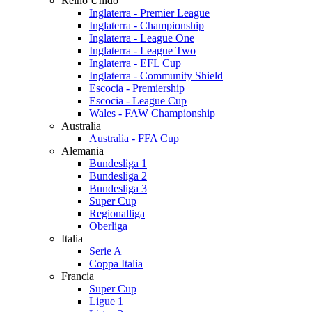
Reino Unido
Inglaterra - Premier League
Inglaterra - Championship
Inglaterra - League One
Inglaterra - League Two
Inglaterra - EFL Cup
Inglaterra - Community Shield
Escocia - Premiership
Escocia - League Cup
Wales - FAW Championship
Australia
Australia - FFA Cup
Alemania
Bundesliga 1
Bundesliga 2
Bundesliga 3
Super Cup
Regionalliga
Oberliga
Italia
Serie A
Coppa Italia
Francia
Super Cup
Ligue 1