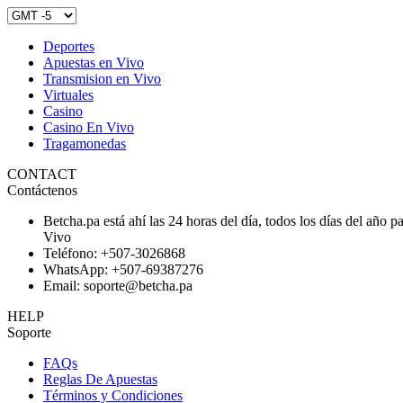
Deportes
Apuestas en Vivo
Transmision en Vivo
Virtuales
Casino
Casino En Vivo
Tragamonedas
CONTACT
Contáctenos
Betcha.pa está ahí las 24 horas del día, todos los días del año
Vivo
Teléfono:
+507-3026868
WhatsApp:
+507-69387276
Email:
soporte@betcha.pa
HELP
Soporte
FAQs
Reglas De Apuestas
Términos y Condiciones