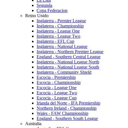
La Liga
Segunda
Copa Federacion
Reino Unido
Inglaterra - Premier League
Inglaterra - Championship
Inglaterra - League One
Inglaterra - League Two
Inglaterra - EFL Cup
Inglaterra - National League
Inglaterra - Northern Premier League
England - Southern Central League
Inglaterra - National League North
Inglaterra - National League South
Inglaterra - Community Shield
Escocia - Premiership
Escocia - Championship
Escocia - League One
Escocia - League Two
Escocia - League Cup
Irlanda del Norte - IFA Premiership
Northern Ireland - Championship
Wales - FAW Championship
England - Southern South League
Australia