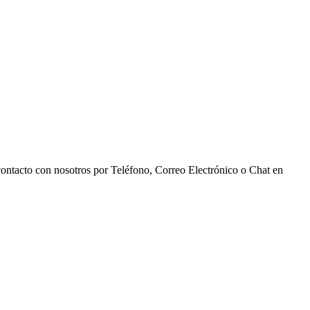
n contacto con nosotros por Teléfono, Correo Electrónico o Chat en