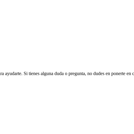
 para ayudarte. Si tienes alguna duda o pregunta, no dudes en ponerte e