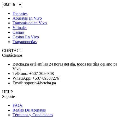
Deportes
Apuestas en Vivo
Transmision en Vivo
Virtuales
Casino
Casino En Vivo
Tragamonedas
CONTACT
Contáctenos
Betcha.pa está ahí las 24 horas del día, todos los días del año
Vivo
Teléfono:
+507-3026868
WhatsApp:
+507-69387276
Email:
soporte@betcha.pa
HELP
Soporte
FAQs
Reglas De Apuestas
Términos y Condiciones