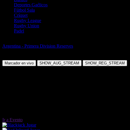
Deportes Gaélicos
Fútbol Sala
Críquet
Rugby League
Rugby Union
Padel
Fútbol
Argentina - Primera Division Reserves
Belgrano (R) vs Lanus (R)
Miércoles, 11 Jun 2025 17:00:00
Marcador en vivo
SHOW_AUG_STREAM
SHOW_REG_STREAM
Ir a Evento
Jugar