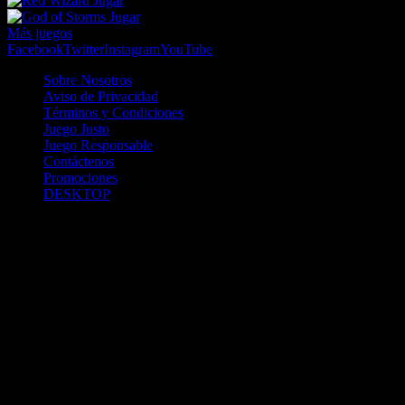
Jugar
Jugar
Más juegos
Facebook
Twitter
Instagram
YouTube
Sobre Nosotros
Aviso de Privacidad
Términos y Condiciones
Juego Justo
Juego Responsable
Contáctenos
Promociones
DESKTOP
Betcha.pa es operado por ONJOC, CORP. una compañía registrada
en la República de Panamá, autorizada y regulada por la Junta de
Control de Juegos de la Repúlblica de Panamá a través del Contrato
de Admnistración y Operación de Juegos de Suerte y Azar a través
de Internet No. JCJ-03-2020, debidamente refrendado por la
Contraloría de la República de Panamá el día 15 de junio de 2020
con oficinas en Urbanización Costa del Este, PH Plaza Real,
Oficina 403, Corregimiento de Juan Díaz, República de Panamá,
localizables al telefóno +(507) 304-8693 y correo electrónico
info@onjoc.com