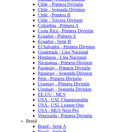
Chile - Primera División
Chile - Segunda Division
Chile - Primera B
Chile - Tercera Division
Colombia - Primera A
Costa Rica - Primera División
Ecuador - Primera A
Ecuador - Serie B
El Salvador - Primera Division
Guatemala - Liga Nacional
Honduras - Liga Nacional
Nicaragua - Primera Division
Paraguay - Primera División
Paraguay - Segunda Division
Perú - Primera División
Uruguay - Primera División
Uruguay - Segunda Division
EE.UU - MLS
USA - USL Championship
USA - USL League One
USA - MLS Next Pro
Venezuela - Primera División
Brasil
Brasil - Serie A
Brasil - Serie B