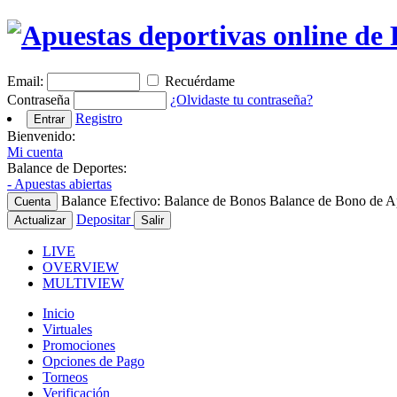
Email:
Recuérdame
Contraseña
¿Olvidaste tu contraseña?
Registro
Bienvenido:
Mi cuenta
Balance de Deportes
:
-
Apuestas abiertas
Balance Efectivo:
Balance de Bonos
Balance de Bono de A
Cuenta
Depositar
Actualizar
Salir
LIVE
OVERVIEW
MULTIVIEW
Inicio
Virtuales
Promociones
Opciones de Pago
Torneos
Verificación