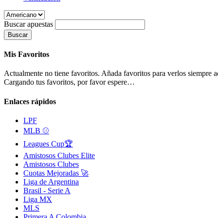
Buscar apuestas
Buscar
Mis Favoritos
Actualmente no tiene favoritos. Añada favoritos para verlos siempre a
Cargando tus favoritos, por favor espere…
Enlaces rápidos
LPF
MLB ⚾
Leagues Cup🏆
Amistosos Clubes Elite
Amistosos Clubes
Cuotas Mejoradas 🚀
Liga de Argentina
Brasil - Serie A
Liga MX
MLS
Primera A Colombia