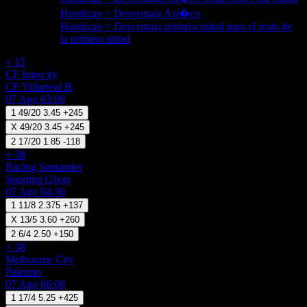
Handicap = Desventaja Asi�co
Handicap = Desventaja primera mitad para el resto de
la primera mitad
+ 15
CF Intercity
CF Villarreal B
07 Ago 03:00
1
49/20
3.45
+245
X
49/20
3.45
+245
2
17/20
1.85
-118
+ 38
Racing Santander
Sporting Gijon
07 Ago 04:30
1
11/8
2.375
+137
X
13/5
3.60
+260
2
6/4
2.50
+150
+ 38
Melbourne City
Palermo
07 Ago 06:00
1
17/4
5.25
+425