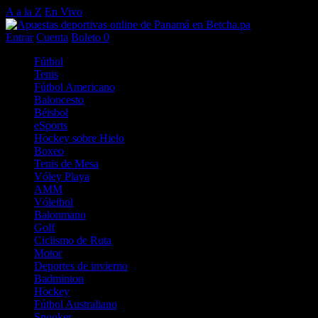
A a la Z
En Vivo
Entrar
Cuenta
Boleto
0
Fútbol
Tenis
Fútbol Americano
Baloncesto
Béisbol
eSports
Hockey sobre Hielo
Boxeo
Tenis de Mesa
Vóley Playa
AMM
Vóleibol
Balonmano
Golf
Ciclismo de Ruta
Motor
Deportes de invierno
Badminton
Hockey
Fútbol Australiano
Snooker