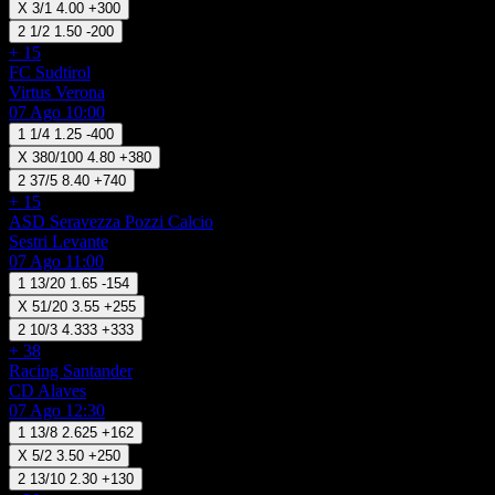
X
3/1
4.00
+300
2
1/2
1.50
-200
+ 15
FC Sudtirol
Virtus Verona
07 Ago 10:00
1
1/4
1.25
-400
X
380/100
4.80
+380
2
37/5
8.40
+740
+ 15
ASD Seravezza Pozzi Calcio
Sestri Levante
07 Ago 11:00
1
13/20
1.65
-154
X
51/20
3.55
+255
2
10/3
4.333
+333
+ 38
Racing Santander
CD Alaves
07 Ago 12:30
1
13/8
2.625
+162
X
5/2
3.50
+250
2
13/10
2.30
+130