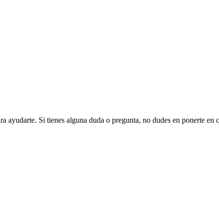
 para ayudarte. Si tienes alguna duda o pregunta, no dudes en ponerte e