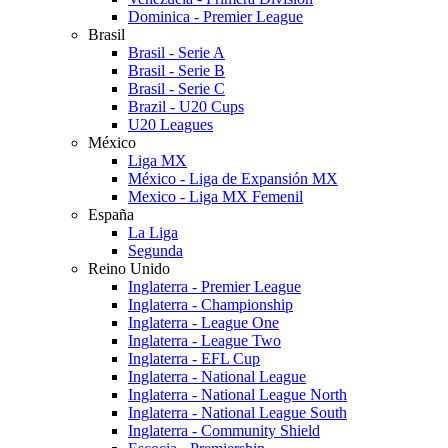
Dominica - Premier League
Brasil
Brasil - Serie A
Brasil - Serie B
Brasil - Serie C
Brazil - U20 Cups
U20 Leagues
México
Liga MX
México - Liga de Expansión MX
Mexico - Liga MX Femenil
España
La Liga
Segunda
Reino Unido
Inglaterra - Premier League
Inglaterra - Championship
Inglaterra - League One
Inglaterra - League Two
Inglaterra - EFL Cup
Inglaterra - National League
Inglaterra - National League North
Inglaterra - National League South
Inglaterra - Community Shield