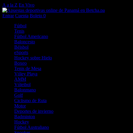
A a la Z
En Vivo
Entrar
Cuenta
Boleto
0
Fútbol
Tenis
Fútbol Americano
Baloncesto
Béisbol
eSports
Hockey sobre Hielo
Boxeo
Tenis de Mesa
Vóley Playa
AMM
Vóleibol
Balonmano
Golf
Ciclismo de Ruta
Motor
Deportes de invierno
Badminton
Hockey
Fútbol Australiano
Snooker