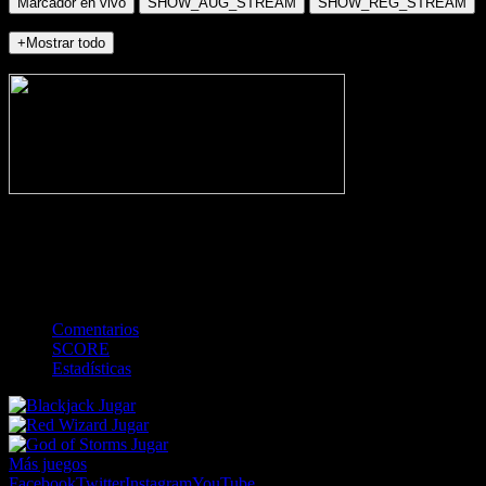
Marcador en vivo
SHOW_AUG_STREAM
SHOW_REG_STREAM
+Mostrar todo
NO_INCIDENTS
-
Gol
Tarjeta amarilla
Roja
Córner
Penalti
FKIC
Sustitución
0
-
-
-
-
-
-
0
-
-
-
-
-
-
Comentarios
SCORE
Estadísticas
Jugar
Jugar
Jugar
Más juegos
Facebook
Twitter
Instagram
YouTube