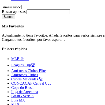
Buscar apuestas
Buscar
Mis Favoritos
Actualmente no tiene favoritos. Añada favoritos para verlos siempre a
Cargando tus favoritos, por favor espere…
Enlaces rápidos
MLB ⚾
Leagues Cup🏆
Amistosos Clubes Elite
Amistosos Clubes
Cuotas Mejoradas 🚀
CONCACAF Central Cup
Copa do Brasil
Liga de Argentina
Brasil - Serie A
Liga MX
MLS