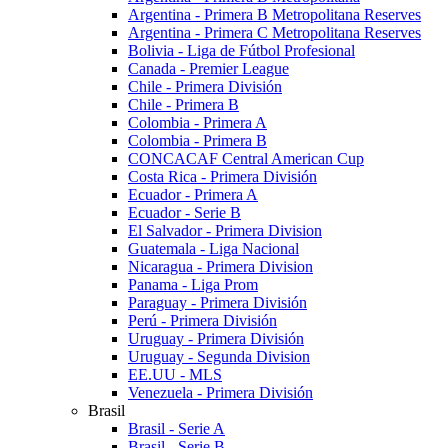
Argentina - Primera B Metropolitana Reserves
Argentina - Primera C Metropolitana Reserves
Bolivia - Liga de Fútbol Profesional
Canada - Premier League
Chile - Primera División
Chile - Primera B
Colombia - Primera A
Colombia - Primera B
CONCACAF Central American Cup
Costa Rica - Primera División
Ecuador - Primera A
Ecuador - Serie B
El Salvador - Primera Division
Guatemala - Liga Nacional
Nicaragua - Primera Division
Panama - Liga Prom
Paraguay - Primera División
Perú - Primera División
Uruguay - Primera División
Uruguay - Segunda Division
EE.UU - MLS
Venezuela - Primera División
Brasil
Brasil - Serie A
Brasil - Serie B