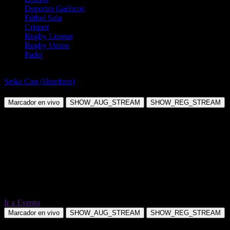
Deportes Gaélicos
Fútbol Sala
Críquet
Rugby League
Rugby Union
Padel
Tenis de Mesa
Setka Cup (Hombres)
Volodymyr Kruglyak vs Valerii Lukianevych
Marcador en vivo
SHOW_AUG_STREAM
SHOW_REG_STREAM
Ir a Evento
Marcador en vivo
SHOW_AUG_STREAM
SHOW_REG_STREAM
TOTAL