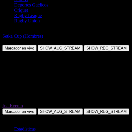
Deportes Gaélicos
Críquet
Rugby League
Rugby Union
Tenis de Mesa
Setka Cup (Hombres)
Myroslav Loboda vs Oleksandr Budnikov
Marcador en vivo
SHOW_AUG_STREAM
SHOW_REG_STREAM
Ir a Evento
Marcador en vivo
SHOW_AUG_STREAM
SHOW_REG_STREAM
TOTAL
Estadísticas