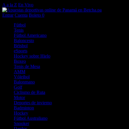
A a la Z
En Vivo
Entrar
Cuenta
Boleto
0
Fútbol
Tenis
Fútbol Americano
Baloncesto
Béisbol
eSports
Hockey sobre Hielo
Boxeo
Tenis de Mesa
AMM
Vóleibol
Balonmano
Golf
Ciclismo de Ruta
Motor
Deportes de invierno
Badminton
Hockey
Fútbol Australiano
Snooker
Dardos