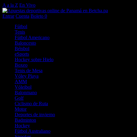
A a la Z
En Vivo
Entrar
Cuenta
Boleto
0
Fútbol
Tenis
Fútbol Americano
Baloncesto
Béisbol
eSports
Hockey sobre Hielo
Boxeo
Tenis de Mesa
Vóley Playa
AMM
Vóleibol
Balonmano
Golf
Ciclismo de Ruta
Motor
Deportes de invierno
Badminton
Hockey
Fútbol Australiano
Snooker