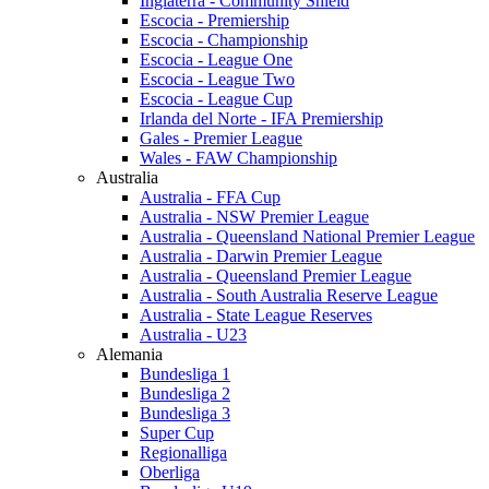
Inglaterra - Community Shield
Escocia - Premiership
Escocia - Championship
Escocia - League One
Escocia - League Two
Escocia - League Cup
Irlanda del Norte - IFA Premiership
Gales - Premier League
Wales - FAW Championship
Australia
Australia - FFA Cup
Australia - NSW Premier League
Australia - Queensland National Premier League
Australia - Darwin Premier League
Australia - Queensland Premier League
Australia - South Australia Reserve League
Australia - State League Reserves
Australia - U23
Alemania
Bundesliga 1
Bundesliga 2
Bundesliga 3
Super Cup
Regionalliga
Oberliga