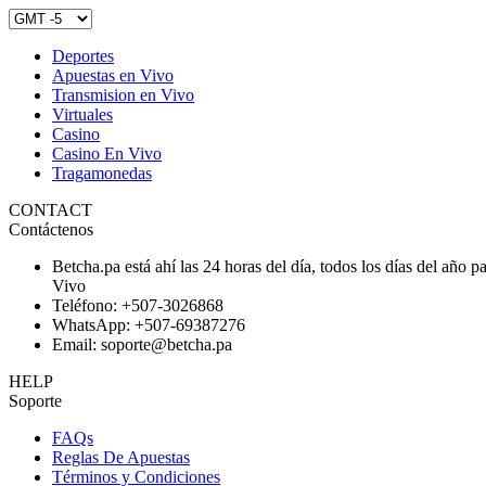
Deportes
Apuestas en Vivo
Transmision en Vivo
Virtuales
Casino
Casino En Vivo
Tragamonedas
CONTACT
Contáctenos
Betcha.pa está ahí las 24 horas del día, todos los días del año
Vivo
Teléfono:
+507-3026868
WhatsApp:
+507-69387276
Email:
soporte@betcha.pa
HELP
Soporte
FAQs
Reglas De Apuestas
Términos y Condiciones