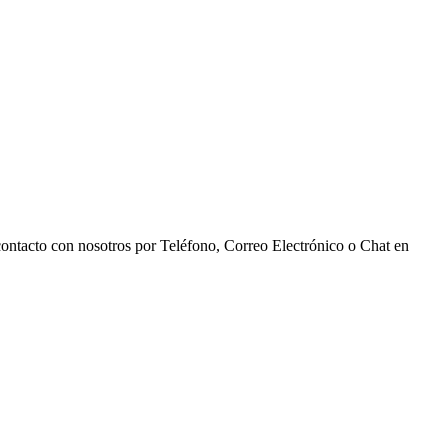
n contacto con nosotros por Teléfono, Correo Electrónico o Chat en