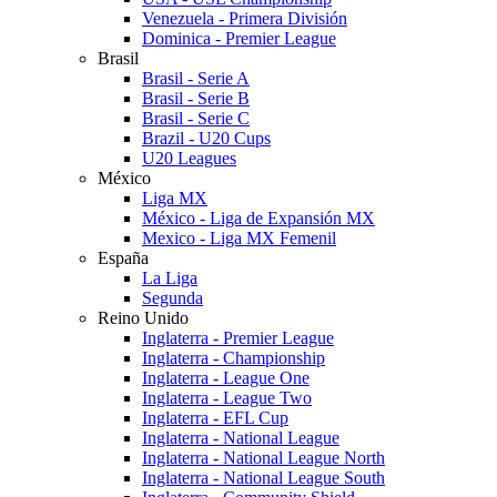
Venezuela - Primera División
Dominica - Premier League
Brasil
Brasil - Serie A
Brasil - Serie B
Brasil - Serie C
Brazil - U20 Cups
U20 Leagues
México
Liga MX
México - Liga de Expansión MX
Mexico - Liga MX Femenil
España
La Liga
Segunda
Reino Unido
Inglaterra - Premier League
Inglaterra - Championship
Inglaterra - League One
Inglaterra - League Two
Inglaterra - EFL Cup
Inglaterra - National League
Inglaterra - National League North
Inglaterra - National League South