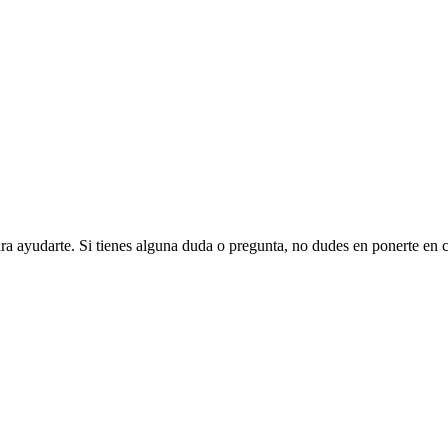
 para ayudarte. Si tienes alguna duda o pregunta, no dudes en ponerte e