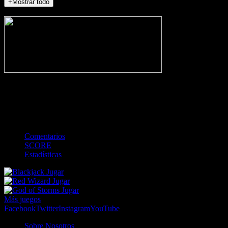
+Mostrar todo
NO_INCIDENTS
-
Gol
Tarjeta amarilla
Roja
Córner
Penalti
FKIC
Sustitución
0
-
-
-
-
-
-
0
-
-
-
-
-
-
Comentarios
SCORE
Estadísticas
Jugar
Jugar
Jugar
Más juegos
Facebook
Twitter
Instagram
YouTube
Sobre Nosotros