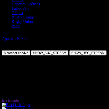
Deportes Gaélicos
Fútbol Sala
Críquet
Rugby League
Rugby Union
Padel
Boxeo
Apuestas Boxeo
Ahmad Reda vs Jomar Paliwen
Miércoles, 17 Dic 2025 02:00:00
Marcador en vivo
SHOW_AUG_STREAM
SHOW_REG_STREAM
Ir a Evento
Jugar