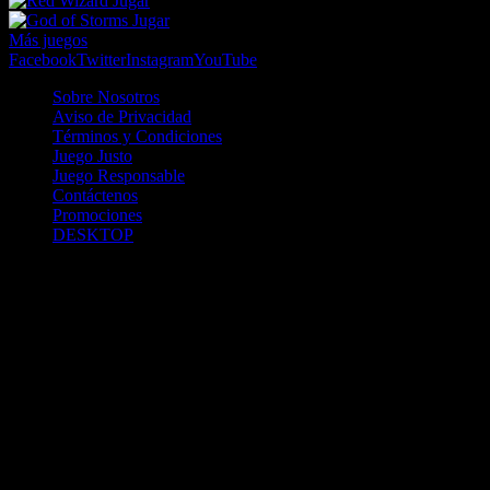
Jugar
Jugar
Más juegos
Facebook
Twitter
Instagram
YouTube
Sobre Nosotros
Aviso de Privacidad
Términos y Condiciones
Juego Justo
Juego Responsable
Contáctenos
Promociones
DESKTOP
Betcha.pa es operado por ONJOC, CORP. una compañía registrada
en la República de Panamá, autorizada y regulada por la Junta de
Control de Juegos de la Repúlblica de Panamá a través del Contrato
de Admnistración y Operación de Juegos de Suerte y Azar a través
de Internet No. JCJ-03-2020, debidamente refrendado por la
Contraloría de la República de Panamá el día 15 de junio de 2020
con oficinas en Urbanización Costa del Este, PH Plaza Real,
Oficina 403, Corregimiento de Juan Díaz, República de Panamá,
localizables al telefóno +(507) 304-8693 y correo electrónico
info@onjoc.com