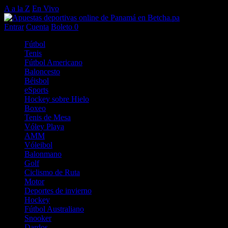
A a la Z
En Vivo
Entrar
Cuenta
Boleto
0
Fútbol
Tenis
Fútbol Americano
Baloncesto
Béisbol
eSports
Hockey sobre Hielo
Boxeo
Tenis de Mesa
Vóley Playa
AMM
Vóleibol
Balonmano
Golf
Ciclismo de Ruta
Motor
Deportes de invierno
Hockey
Fútbol Australiano
Snooker
Dardos