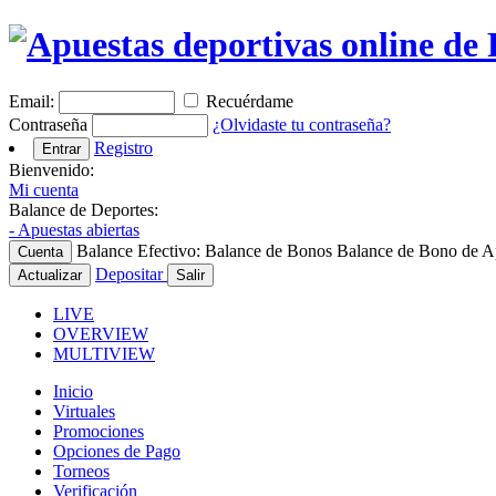
Email:
Recuérdame
Contraseña
¿Olvidaste tu contraseña?
Registro
Bienvenido:
Mi cuenta
Balance de Deportes
:
-
Apuestas abiertas
Balance Efectivo:
Balance de Bonos
Balance de Bono de A
Cuenta
Depositar
Actualizar
Salir
LIVE
OVERVIEW
MULTIVIEW
Inicio
Virtuales
Promociones
Opciones de Pago
Torneos
Verificación