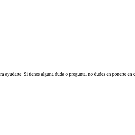
 para ayudarte. Si tienes alguna duda o pregunta, no dudes en ponerte e