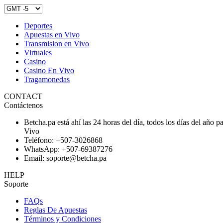
Deportes
Apuestas en Vivo
Transmision en Vivo
Virtuales
Casino
Casino En Vivo
Tragamonedas
CONTACT
Contáctenos
Betcha.pa está ahí las 24 horas del día, todos los días del año
Vivo
Teléfono:
+507-3026868
WhatsApp:
+507-69387276
Email:
soporte@betcha.pa
HELP
Soporte
FAQs
Reglas De Apuestas
Términos y Condiciones