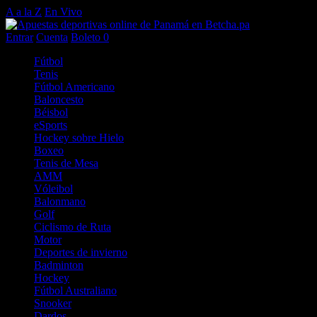
A a la Z
En Vivo
Entrar
Cuenta
Boleto
0
Fútbol
Tenis
Fútbol Americano
Baloncesto
Béisbol
eSports
Hockey sobre Hielo
Boxeo
Tenis de Mesa
AMM
Vóleibol
Balonmano
Golf
Ciclismo de Ruta
Motor
Deportes de invierno
Badminton
Hockey
Fútbol Australiano
Snooker
Dardos