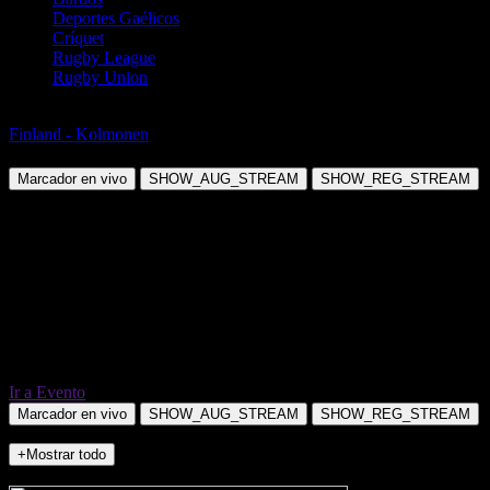
Deportes Gaélicos
Críquet
Rugby League
Rugby Union
Fútbol
Finland - Kolmonen
Lasten vs Fish United FC
Marcador en vivo
SHOW_AUG_STREAM
SHOW_REG_STREAM
Ir a Evento
Marcador en vivo
SHOW_AUG_STREAM
SHOW_REG_STREAM
+Mostrar todo
NO_INCIDENTS