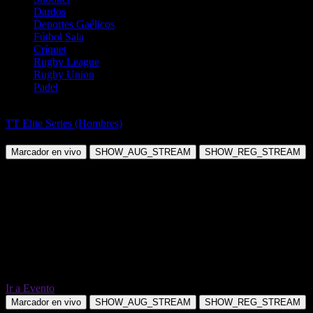
Dardos
Deportes Gaélicos
Fútbol Sala
Críquet
Rugby League
Rugby Union
Padel
Tenis de Mesa
TT Elite Series (Hombres)
Artur Grela vs Amirreza Abbasi
Marcador en vivo
SHOW_AUG_STREAM
SHOW_REG_STREAM
Ir a Evento
Marcador en vivo
SHOW_AUG_STREAM
SHOW_REG_STREAM