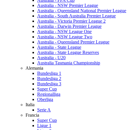
Australia - FFA Cup
Australia - NSW Premier League
Australia - Queensland National Premier League
Australia - South Australia Premier League
Australia - Victoria Premier League 2
Australia - Darwin Premier League
Australia - NSW League One
Australia - NSW League Two
Australia - Queensland Premier League
Australia - State League
Australia - State League Reserves
Australia - U20
Australia Tasmania Championship
Alemania
Bundesliga 1
Bundesliga 2
Bundesliga 3
Super Cup
Regionalliga
Oberliga
Italia
Serie A
Francia
Super Cup
Ligue 1