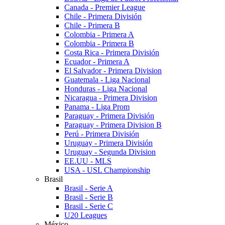
Canada - Premier League
Chile - Primera División
Chile - Primera B
Colombia - Primera A
Colombia - Primera B
Costa Rica - Primera División
Ecuador - Primera A
El Salvador - Primera Division
Guatemala - Liga Nacional
Honduras - Liga Nacional
Nicaragua - Primera Division
Panama - Liga Prom
Paraguay - Primera División
Paraguay - Primera Division B
Perú - Primera División
Uruguay - Primera División
Uruguay - Segunda Division
EE.UU - MLS
USA - USL Championship
Brasil
Brasil - Serie A
Brasil - Serie B
Brasil - Serie C
U20 Leagues
México