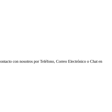
n contacto con nosotros por Teléfono, Correo Electrónico o Chat en