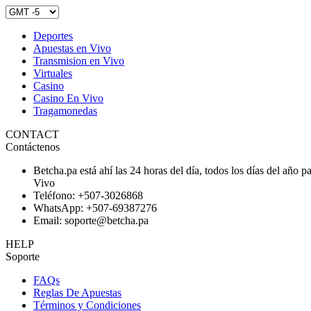
Deportes
Apuestas en Vivo
Transmision en Vivo
Virtuales
Casino
Casino En Vivo
Tragamonedas
CONTACT
Contáctenos
Betcha.pa está ahí las 24 horas del día, todos los días del año
Vivo
Teléfono:
+507-3026868
WhatsApp:
+507-69387276
Email:
soporte@betcha.pa
HELP
Soporte
FAQs
Reglas De Apuestas
Términos y Condiciones