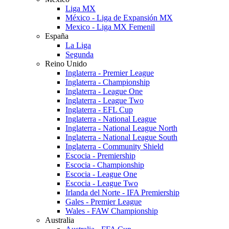
Liga MX
México - Liga de Expansión MX
Mexico - Liga MX Femenil
España
La Liga
Segunda
Reino Unido
Inglaterra - Premier League
Inglaterra - Championship
Inglaterra - League One
Inglaterra - League Two
Inglaterra - EFL Cup
Inglaterra - National League
Inglaterra - National League North
Inglaterra - National League South
Inglaterra - Community Shield
Escocia - Premiership
Escocia - Championship
Escocia - League One
Escocia - League Two
Irlanda del Norte - IFA Premiership
Gales - Premier League
Wales - FAW Championship
Australia