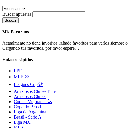
Buscar apuestas
Buscar
Mis Favoritos
Actualmente no tiene favoritos. Añada favoritos para verlos siempre a
Cargando tus favoritos, por favor espere…
Enlaces rápidos
LPF
MLB ⚾
Leagues Cup🏆
Amistosos Clubes Elite
Amistosos Clubes
Cuotas Mejoradas 🚀
Copa do Brasil
Liga de Argentina
Brasil - Serie A
Liga MX
MLS