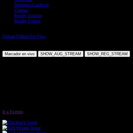
Deportes Gaélicos
Críquet
Rugby League
Rugby Union
Fútbol
Virtual Fútbol En Vivo
Aston V Newcastle
Jueves, 04 Jun 2026 10:20:00
Marcador en vivo
SHOW_AUG_STREAM
SHOW_REG_STREAM
Ir a Evento
04 Jun 10:20
Jugar
Jugar