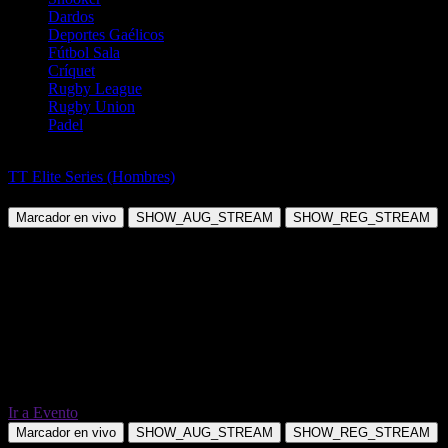
Dardos
Deportes Gaélicos
Fútbol Sala
Críquet
Rugby League
Rugby Union
Padel
Tenis de Mesa
TT Elite Series (Hombres)
Dawid Jadam vs Krzysztof Kapik
Marcador en vivo
SHOW_AUG_STREAM
SHOW_REG_STREAM
Ir a Evento
Marcador en vivo
SHOW_AUG_STREAM
SHOW_REG_STREAM