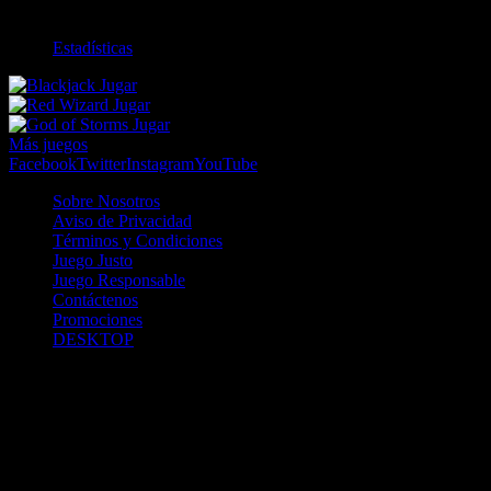
TOTAL
Estadísticas
Jugar
Jugar
Jugar
Más juegos
Facebook
Twitter
Instagram
YouTube
Sobre Nosotros
Aviso de Privacidad
Términos y Condiciones
Juego Justo
Juego Responsable
Contáctenos
Promociones
DESKTOP
Betcha.pa es operado por ONJOC, CORP. una compañía registrada
en la República de Panamá, autorizada y regulada por la Junta de
Control de Juegos de la Repúlblica de Panamá a través del Contrato
de Admnistración y Operación de Juegos de Suerte y Azar a través
de Internet No. JCJ-03-2020, debidamente refrendado por la
Contraloría de la República de Panamá el día 15 de junio de 2020