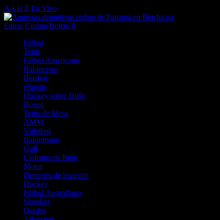
A a la Z
En Vivo
Entrar
Cuenta
Boleto
0
Fútbol
Tenis
Fútbol Americano
Baloncesto
Béisbol
eSports
Hockey sobre Hielo
Boxeo
Tenis de Mesa
AMM
Vóleibol
Balonmano
Golf
Ciclismo de Ruta
Motor
Deportes de invierno
Hockey
Fútbol Australiano
Snooker
Dardos
Atletismo