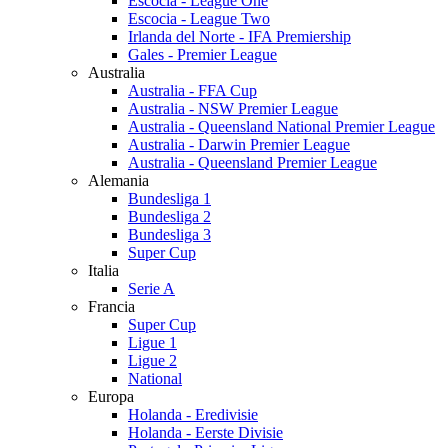
Escocia - League One
Escocia - League Two
Irlanda del Norte - IFA Premiership
Gales - Premier League
Australia
Australia - FFA Cup
Australia - NSW Premier League
Australia - Queensland National Premier League
Australia - Darwin Premier League
Australia - Queensland Premier League
Alemania
Bundesliga 1
Bundesliga 2
Bundesliga 3
Super Cup
Italia
Serie A
Francia
Super Cup
Ligue 1
Ligue 2
National
Europa
Holanda - Eredivisie
Holanda - Eerste Divisie