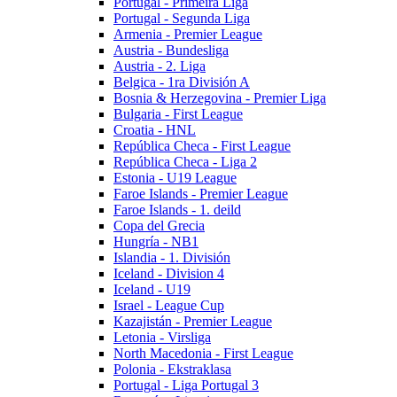
Portugal - Primeira Liga
Portugal - Segunda Liga
Armenia - Premier League
Austria - Bundesliga
Austria - 2. Liga
Belgica - 1ra División A
Bosnia & Herzegovina - Premier Liga
Bulgaria - First League
Croatia - HNL
República Checa - First League
República Checa - Liga 2
Estonia - U19 League
Faroe Islands - Premier League
Faroe Islands - 1. deild
Copa del Grecia
Hungría - NB1
Islandia - 1. División
Iceland - Division 4
Iceland - U19
Israel - League Cup
Kazajistán - Premier League
Letonia - Virsliga
North Macedonia - First League
Polonia - Ekstraklasa
Portugal - Liga Portugal 3