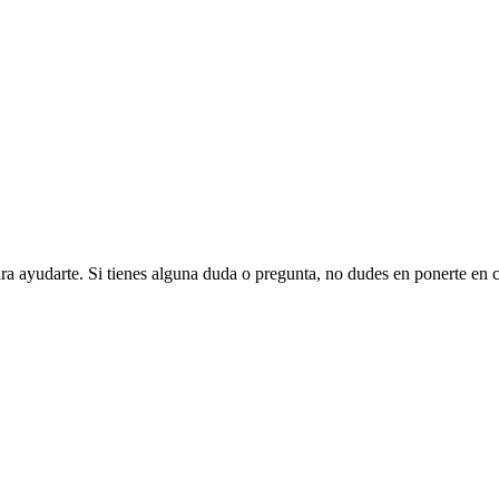
 para ayudarte. Si tienes alguna duda o pregunta, no dudes en ponerte e