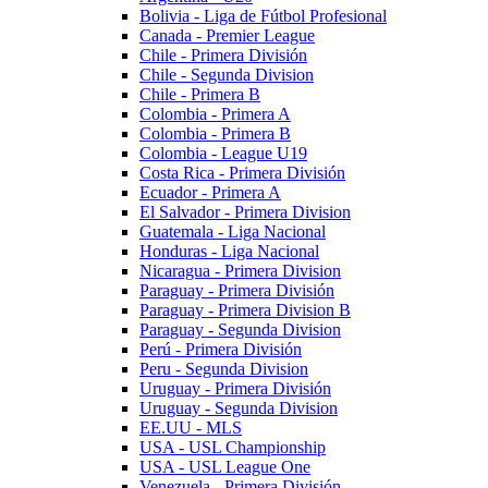
Bolivia - Liga de Fútbol Profesional
Canada - Premier League
Chile - Primera División
Chile - Segunda Division
Chile - Primera B
Colombia - Primera A
Colombia - Primera B
Colombia - League U19
Costa Rica - Primera División
Ecuador - Primera A
El Salvador - Primera Division
Guatemala - Liga Nacional
Honduras - Liga Nacional
Nicaragua - Primera Division
Paraguay - Primera División
Paraguay - Primera Division B
Paraguay - Segunda Division
Perú - Primera División
Peru - Segunda Division
Uruguay - Primera División
Uruguay - Segunda Division
EE.UU - MLS
USA - USL Championship
USA - USL League One
Venezuela - Primera División