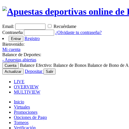
Email:
Recuérdame
Contraseña
¿Olvidaste tu contraseña?
Registro
Bienvenido:
Mi cuenta
Balance de Deportes
:
-
Apuestas abiertas
Balance Efectivo:
Balance de Bonos
Balance de Bono de A
Cuenta
Depositar
Actualizar
Salir
LIVE
OVERVIEW
MULTIVIEW
Inicio
Virtuales
Promociones
Opciones de Pago
Torneos
Verificación