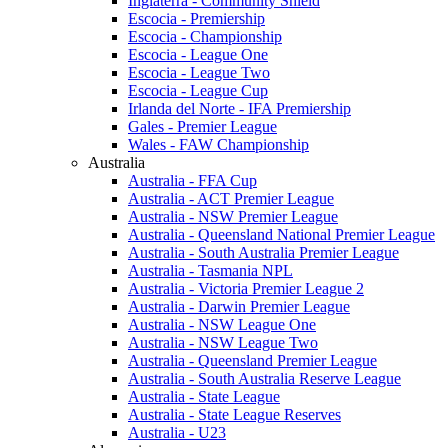
Inglaterra - Community Shield
Escocia - Premiership
Escocia - Championship
Escocia - League One
Escocia - League Two
Escocia - League Cup
Irlanda del Norte - IFA Premiership
Gales - Premier League
Wales - FAW Championship
Australia
Australia - FFA Cup
Australia - ACT Premier League
Australia - NSW Premier League
Australia - Queensland National Premier League
Australia - South Australia Premier League
Australia - Tasmania NPL
Australia - Victoria Premier League 2
Australia - Darwin Premier League
Australia - NSW League One
Australia - NSW League Two
Australia - Queensland Premier League
Australia - South Australia Reserve League
Australia - State League
Australia - State League Reserves
Australia - U23