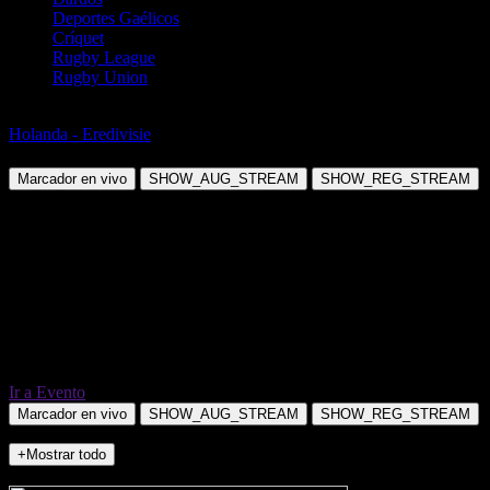
Deportes Gaélicos
Críquet
Rugby League
Rugby Union
Fútbol
Holanda - Eredivisie
Ajax Amsterdam vs NEC Nijmegen
Marcador en vivo
SHOW_AUG_STREAM
SHOW_REG_STREAM
Ir a Evento
Marcador en vivo
SHOW_AUG_STREAM
SHOW_REG_STREAM
+Mostrar todo
NO_INCIDENTS