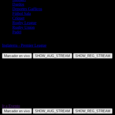
Dardos
Deportes Gaélicos
Fútbol Sala
Críquet
Rugby League
Rugby Union
Padel
Fútbol
Inglaterra - Premier League
Leicester City vs Ipswich Town
Marcador en vivo
SHOW_AUG_STREAM
SHOW_REG_STREAM
Ir a Evento
Marcador en vivo
SHOW_AUG_STREAM
SHOW_REG_STREAM