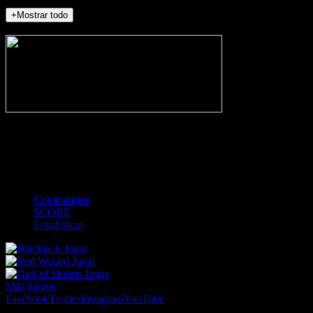
+Mostrar todo
NO_INCIDENTS
-
Gol
Tarjeta amarilla
Roja
Córner
Penalti
FKIC
Sustitución
0
-
-
-
-
-
-
0
-
-
-
-
-
-
Comentarios
SCORE
Estadísticas
Jugar
Jugar
Jugar
Más juegos
Facebook
Twitter
Instagram
YouTube