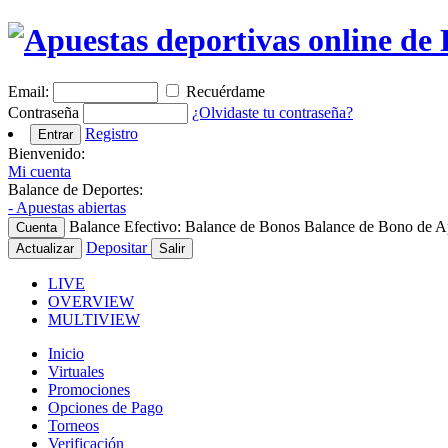
Email:
Recuérdame
Contraseña
¿Olvidaste tu contraseña?
Registro
Bienvenido:
Mi cuenta
Balance de Deportes
:
-
Apuestas abiertas
Balance Efectivo:
Balance de Bonos
Balance de Bono de A
Cuenta
Depositar
Actualizar
Salir
LIVE
OVERVIEW
MULTIVIEW
Inicio
Virtuales
Promociones
Opciones de Pago
Torneos
Verificación