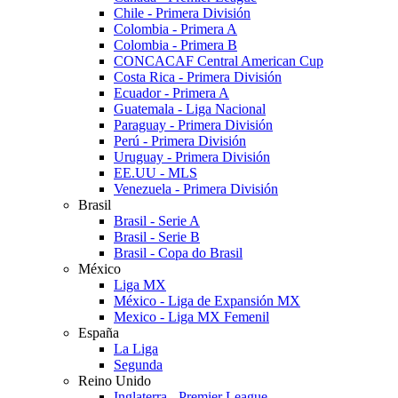
Chile - Primera División
Colombia - Primera A
Colombia - Primera B
CONCACAF Central American Cup
Costa Rica - Primera División
Ecuador - Primera A
Guatemala - Liga Nacional
Paraguay - Primera División
Perú - Primera División
Uruguay - Primera División
EE.UU - MLS
Venezuela - Primera División
Brasil
Brasil - Serie A
Brasil - Serie B
Brasil - Copa do Brasil
México
Liga MX
México - Liga de Expansión MX
Mexico - Liga MX Femenil
España
La Liga
Segunda
Reino Unido
Inglaterra - Premier League