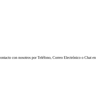
n contacto con nosotros por Teléfono, Correo Electrónico o Chat en