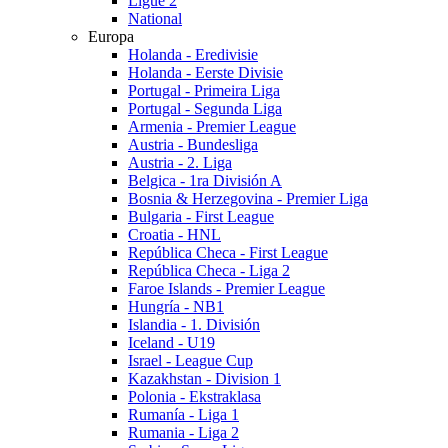
Ligue 2
National
Europa
Holanda - Eredivisie
Holanda - Eerste Divisie
Portugal - Primeira Liga
Portugal - Segunda Liga
Armenia - Premier League
Austria - Bundesliga
Austria - 2. Liga
Belgica - 1ra División A
Bosnia & Herzegovina - Premier Liga
Bulgaria - First League
Croatia - HNL
República Checa - First League
República Checa - Liga 2
Faroe Islands - Premier League
Hungría - NB1
Islandia - 1. División
Iceland - U19
Israel - League Cup
Kazakhstan - Division 1
Polonia - Ekstraklasa
Rumanía - Liga 1
Rumania - Liga 2