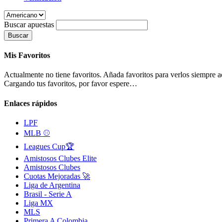
Buscar apuestas
Buscar
Mis Favoritos
Actualmente no tiene favoritos. Añada favoritos para verlos siempre a
Cargando tus favoritos, por favor espere…
Enlaces rápidos
LPF
MLB ⚾
Leagues Cup🏆
Amistosos Clubes Elite
Amistosos Clubes
Cuotas Mejoradas 🚀
Liga de Argentina
Brasil - Serie A
Liga MX
MLS
Primera A Colombia