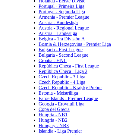
Holanda - Eerste Divisie
Portugal - Primeira Liga
Portugal - Segunda Liga
Armenia - Premier League
Austria - Bundesliga
Austria - Regional League
Austria - Landesliga
Belgica - 1ra División A
Bosnia & Herzegovina - Premier Liga
Bulgaria - First League
Bulgaria - Second League
Croatia - HNL
República Checa - First League
República Checa - Liga 2
Czech Republic - 3.Liga
Czech Republic - 4.Liga
Czech Republic - Krajsky Prebor
Estonia - Meistriliiga
Faroe Islands - Premier League
Georgia - Erovnuli Liga
Copa del Grecia
Hungría - NB1
Hungría - NB2
Hungary - NB3
Islandia - Liga Premier