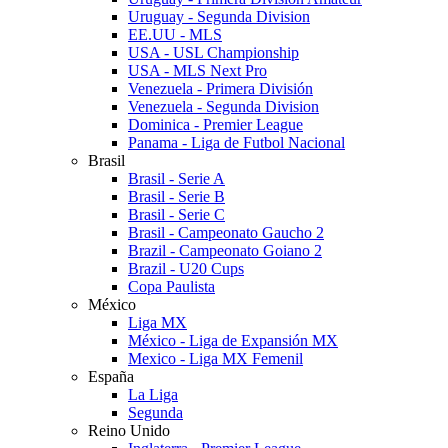
Uruguay - Segunda Division
EE.UU - MLS
USA - USL Championship
USA - MLS Next Pro
Venezuela - Primera División
Venezuela - Segunda Division
Dominica - Premier League
Panama - Liga de Futbol Nacional
Brasil
Brasil - Serie A
Brasil - Serie B
Brasil - Serie C
Brasil - Campeonato Gaucho 2
Brazil - Campeonato Goiano 2
Brazil - U20 Cups
Copa Paulista
México
Liga MX
México - Liga de Expansión MX
Mexico - Liga MX Femenil
España
La Liga
Segunda
Reino Unido