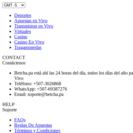
Deportes
Apuestas en Vivo
Transmision en Vivo
Virtuales
Casino
Casino En Vivo
Tragamonedas
CONTACT
Contáctenos
Betcha.pa está ahí las 24 horas del día, todos los días del año
Vivo
Teléfono:
+507-3026868
WhatsApp:
+507-69387276
Email:
soporte@betcha.pa
HELP
Soporte
FAQs
Reglas De Apuestas
Términos y Condiciones