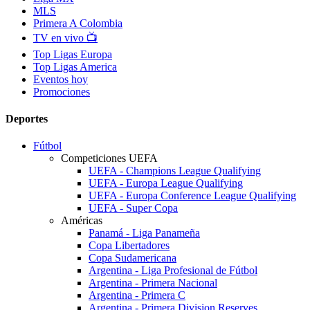
MLS
Primera A Colombia
TV en vivo 📺
Top Ligas Europa
Top Ligas America
Eventos hoy
Promociones
Deportes
Fútbol
Competiciones UEFA
UEFA - Champions League Qualifying
UEFA - Europa League Qualifying
UEFA - Europa Conference League Qualifying
UEFA - Super Copa
Américas
Panamá - Liga Panameña
Copa Libertadores
Copa Sudamericana
Argentina - Liga Profesional de Fútbol
Argentina - Primera Nacional
Argentina - Primera C
Argentina - Primera Division Reserves