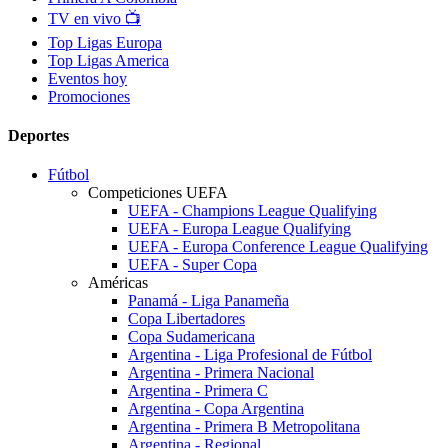
TV en vivo 📺
Top Ligas Europa
Top Ligas America
Eventos hoy
Promociones
Deportes
Fútbol
Competiciones UEFA
UEFA - Champions League Qualifying
UEFA - Europa League Qualifying
UEFA - Europa Conference League Qualifying
UEFA - Super Copa
Américas
Panamá - Liga Panameña
Copa Libertadores
Copa Sudamericana
Argentina - Liga Profesional de Fútbol
Argentina - Primera Nacional
Argentina - Primera C
Argentina - Copa Argentina
Argentina - Primera B Metropolitana
Argentina - Regional