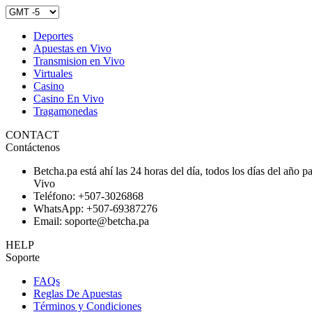
Deportes
Apuestas en Vivo
Transmision en Vivo
Virtuales
Casino
Casino En Vivo
Tragamonedas
CONTACT
Contáctenos
Betcha.pa está ahí las 24 horas del día, todos los días del año
Vivo
Teléfono:
+507-3026868
WhatsApp:
+507-69387276
Email:
soporte@betcha.pa
HELP
Soporte
FAQs
Reglas De Apuestas
Términos y Condiciones