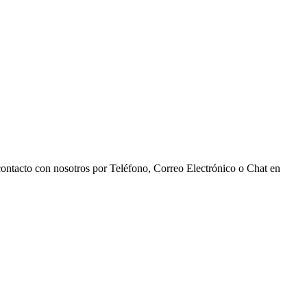
n contacto con nosotros por Teléfono, Correo Electrónico o Chat en