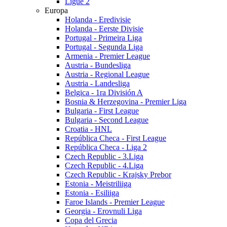
Ligue 2
Europa
Holanda - Eredivisie
Holanda - Eerste Divisie
Portugal - Primeira Liga
Portugal - Segunda Liga
Armenia - Premier League
Austria - Bundesliga
Austria - Regional League
Austria - Landesliga
Belgica - 1ra División A
Bosnia & Herzegovina - Premier Liga
Bulgaria - First League
Bulgaria - Second League
Croatia - HNL
República Checa - First League
República Checa - Liga 2
Czech Republic - 3.Liga
Czech Republic - 4.Liga
Czech Republic - Krajsky Prebor
Estonia - Meistriliiga
Estonia - Esiliiga
Faroe Islands - Premier League
Georgia - Erovnuli Liga
Copa del Grecia