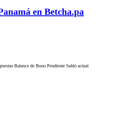
puestas
Balance de Bono Pendiente
Saldo actual