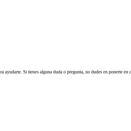
 para ayudarte. Si tienes alguna duda o pregunta, no dudes en ponerte e