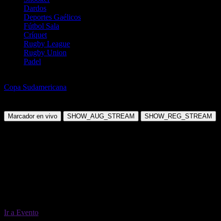
Dardos
Deportes Gaélicos
Fútbol Sala
Críquet
Rugby League
Rugby Union
Padel
Fútbol
Copa Sudamericana
Independiente Del Valle vs Once Caldas
Miércoles, 17 Sep 2025 19:30:00
Marcador en vivo
SHOW_AUG_STREAM
SHOW_REG_STREAM
Ir a Evento