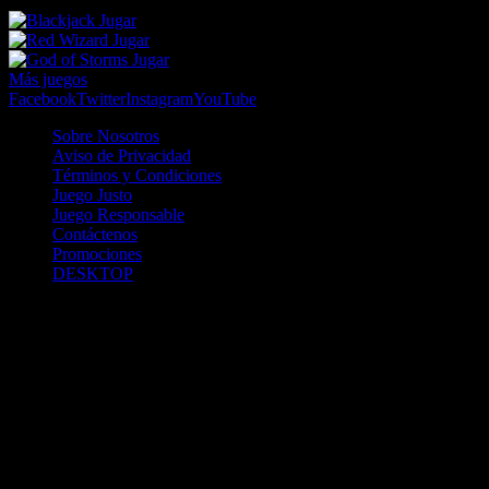
17 Sep 19:30
Jugar
Jugar
Jugar
Más juegos
Facebook
Twitter
Instagram
YouTube
Sobre Nosotros
Aviso de Privacidad
Términos y Condiciones
Juego Justo
Juego Responsable
Contáctenos
Promociones
DESKTOP
Betcha.pa es operado por ONJOC, CORP. una compañía registrada
en la República de Panamá, autorizada y regulada por la Junta de
Control de Juegos de la Repúlblica de Panamá a través del Contrato
de Admnistración y Operación de Juegos de Suerte y Azar a través
de Internet No. JCJ-03-2020, debidamente refrendado por la
Contraloría de la República de Panamá el día 15 de junio de 2020
con oficinas en Urbanización Costa del Este, PH Plaza Real,
Oficina 403, Corregimiento de Juan Díaz, República de Panamá,
localizables al telefóno +(507) 304-8693 y correo electrónico