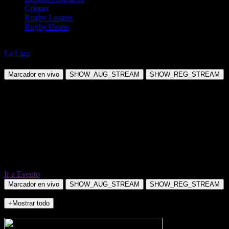
Críquet
Rugby League
Rugby Union
Fútbol
La Liga
CD Alaves vs Sevilla
Marcador en vivo
SHOW_AUG_STREAM
SHOW_REG_STREAM
Ir a Evento
Marcador en vivo
SHOW_AUG_STREAM
SHOW_REG_STREAM
+Mostrar todo
NO_INCIDENTS