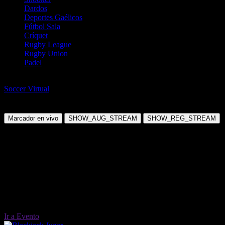
Dardos
Deportes Gaélicos
Fútbol Sala
Críquet
Rugby League
Rugby Union
Padel
Fútbol
Soccer Virtual
Newcastle V Southampton
Sábado, 04 Oct 2025 07:07:00
Marcador en vivo
SHOW_AUG_STREAM
SHOW_REG_STREAM
Ir a Evento