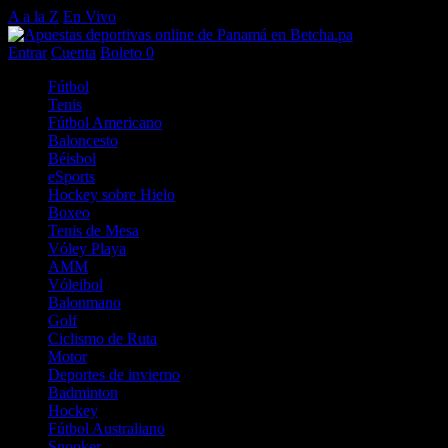
A a la Z
En Vivo
Entrar
Cuenta
Boleto
0
Fútbol
Tenis
Fútbol Americano
Baloncesto
Béisbol
eSports
Hockey sobre Hielo
Boxeo
Tenis de Mesa
Vóley Playa
AMM
Vóleibol
Balonmano
Golf
Ciclismo de Ruta
Motor
Deportes de invierno
Badminton
Hockey
Fútbol Australiano
Snooker