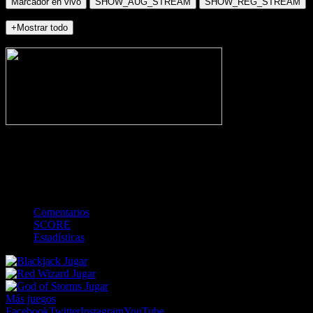
Marcador en vivo
SHOW_AUG_STREAM
SHOW_REG_STREAM
+Mostrar todo
NO_INCIDENTS
-
Gol
Tarjeta amarilla
Roja
Córner
Penalti
FKIC
Sustitución
0
-
-
-
-
-
-
0
-
-
-
-
-
-
Comentarios
SCORE
Estadísticas
Jugar
Jugar
Jugar
Más juegos
Facebook
Twitter
Instagram
YouTube