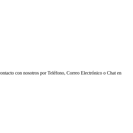
n contacto con nosotros por Teléfono, Correo Electrónico o Chat en