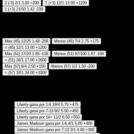
2
(
-3
)
2/1
3.00
+200
T
(
+3
)
12/1
13.00
+1200
1
(
+3
)
21/50
1.42
-239
Crear Apuesta
RECUPERAR APUESTA DISPONIBLE
Over/Under (Con Prórroga) – 3 Opciones
Más
(
45
)
12/25
1.48
-209
Menos
(
45
)
7/4
2.75
+175
=
(
45
)
12/1
13.00
+1200
Más
(
51
)
17/20
1.85
-118
Menos
(
51
)
97/100
1.97
-104
=
(
51
)
16/1
17.00
+1600
Más
(
57
)
6/4
2.50
+150
Menos
(
57
)
1/2
1.50
-200
=
(
57
)
33/1
34.00
+3300
Crear Apuesta
RECUPERAR APUESTA DISPONIBLE
Margen de victoria (Incluye Over Time)
Liberty gana por 1-6
19/4
5.75
+475
Liberty gana por 7-13
9/2
5.50
+450
Liberty gana por 14+
11/2
6.50
+550
James Madison gana por 1-6
4/1
5.00
+400
James Madison gana por 7-13
3/1
4.00
+300