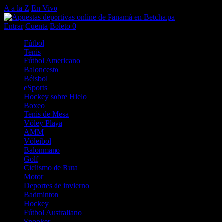
A a la Z
En Vivo
Entrar
Cuenta
Boleto
0
Fútbol
Tenis
Fútbol Americano
Baloncesto
Béisbol
eSports
Hockey sobre Hielo
Boxeo
Tenis de Mesa
Vóley Playa
AMM
Vóleibol
Balonmano
Golf
Ciclismo de Ruta
Motor
Deportes de invierno
Badminton
Hockey
Fútbol Australiano
Snooker