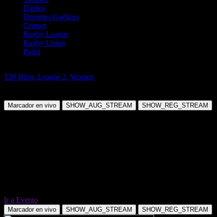
Dardos
Deportes Gaélicos
Críquet
Rugby League
Rugby Union
Padel
Críquet
T20 Blast, League 2, Women
Northamptonshire Steelbacks (W) vs
Glamorgan (W)
Marcador en vivo
SHOW_AUG_STREAM
SHOW_REG_STREAM
Ir a Evento
Marcador en vivo
SHOW_AUG_STREAM
SHOW_REG_STREAM