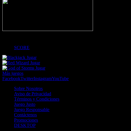
-
SCORE
Jugar
Jugar
Jugar
Más juegos
Facebook
Twitter
Instagram
YouTube
Sobre Nosotros
Aviso de Privacidad
Términos y Condiciones
Juego Justo
Juego Responsable
Contáctenos
Promociones
DESKTOP