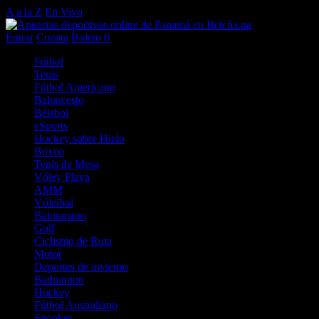
A a la Z
En Vivo
Entrar
Cuenta
Boleto
0
Fútbol
Tenis
Fútbol Americano
Baloncesto
Béisbol
eSports
Hockey sobre Hielo
Boxeo
Tenis de Mesa
Vóley Playa
AMM
Vóleibol
Balonmano
Golf
Ciclismo de Ruta
Motor
Deportes de invierno
Badminton
Hockey
Fútbol Australiano
Snooker