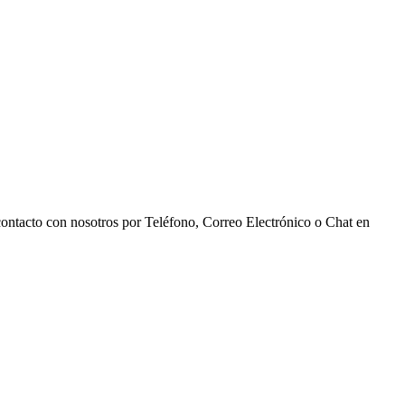
n contacto con nosotros por Teléfono, Correo Electrónico o Chat en