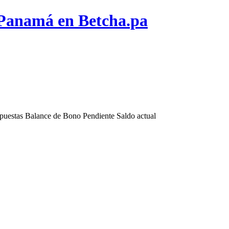
puestas
Balance de Bono Pendiente
Saldo actual