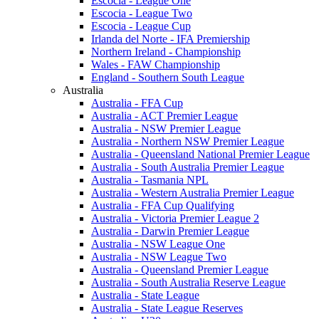
Escocia - League One
Escocia - League Two
Escocia - League Cup
Irlanda del Norte - IFA Premiership
Northern Ireland - Championship
Wales - FAW Championship
England - Southern South League
Australia
Australia - FFA Cup
Australia - ACT Premier League
Australia - NSW Premier League
Australia - Northern NSW Premier League
Australia - Queensland National Premier League
Australia - South Australia Premier League
Australia - Tasmania NPL
Australia - Western Australia Premier League
Australia - FFA Cup Qualifying
Australia - Victoria Premier League 2
Australia - Darwin Premier League
Australia - NSW League One
Australia - NSW League Two
Australia - Queensland Premier League
Australia - South Australia Reserve League
Australia - State League
Australia - State League Reserves