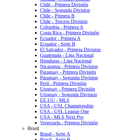
Chile - Primera División
Chile - Segunda Division
Chile - Primera B
Chile - Tercera Division
Colombia - Primera A
Costa Rica - Primera División
Ecuador - Primera A
Ecuador - Serie B
El Salvador - Primera Division
Guatemala - Liga Nacional
Honduras - Liga Nacional
Nicaragua - Primera Division
Paraguay - Primera División
Paraguay - Segunda Division
Perú - Primera División
Uruguay - Primera División
Uruguay - Segunda Division
EE.UU - MLS
USA - USL Championship
USA - USL League One
USA - MLS Next Pro
Venezuela - Primera División
Brasil
Brasil - Serie A
Brasil - Serie B