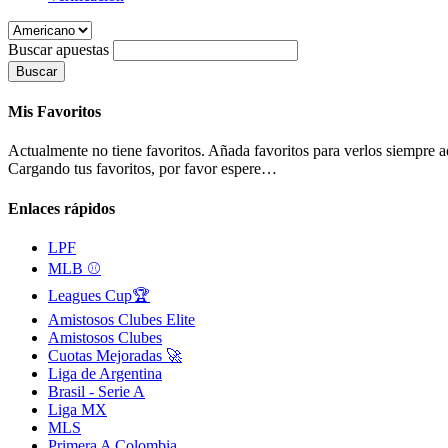
Buscar apuestas
Buscar
Mis Favoritos
Actualmente no tiene favoritos. Añada favoritos para verlos siempre a
Cargando tus favoritos, por favor espere…
Enlaces rápidos
LPF
MLB ⚾
Leagues Cup🏆
Amistosos Clubes Elite
Amistosos Clubes
Cuotas Mejoradas 🚀
Liga de Argentina
Brasil - Serie A
Liga MX
MLS
Primera A Colombia