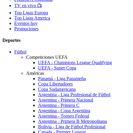
TV en vivo 📺
Top Ligas Europa
Top Ligas America
Eventos hoy
Promociones
Deportes
Fútbol
Competiciones UEFA
UEFA - Champions League Qualifying
UEFA - Super Copa
Américas
Panamá - Liga Panameña
Copa Libertadores
Copa Sudamericana
Argentina - Liga Profesional de Fútbol
Argentina - Primera Nacional
Argentina - Primera C
Argentina - Copa Argentina
Argentina - Torneo Federal
Argentina - Primera B Metropolitana
Bolivia - Liga de Fútbol Profesional
Canada - Premier League