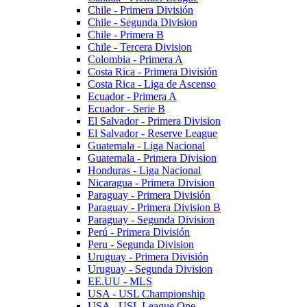
Chile - Primera División
Chile - Segunda Division
Chile - Primera B
Chile - Tercera Division
Colombia - Primera A
Costa Rica - Primera División
Costa Rica - Liga de Ascenso
Ecuador - Primera A
Ecuador - Serie B
El Salvador - Primera Division
El Salvador - Reserve League
Guatemala - Liga Nacional
Guatemala - Primera Division
Honduras - Liga Nacional
Nicaragua - Primera Division
Paraguay - Primera División
Paraguay - Primera Division B
Paraguay - Segunda Division
Perú - Primera División
Peru - Segunda Division
Uruguay - Primera División
Uruguay - Segunda Division
EE.UU - MLS
USA - USL Championship
USA - USL League One