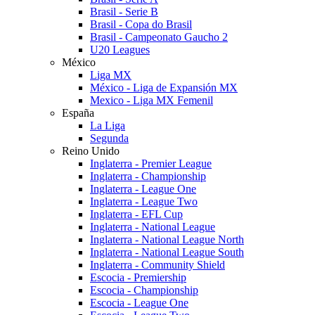
Brasil - Serie B
Brasil - Copa do Brasil
Brasil - Campeonato Gaucho 2
U20 Leagues
México
Liga MX
México - Liga de Expansión MX
Mexico - Liga MX Femenil
España
La Liga
Segunda
Reino Unido
Inglaterra - Premier League
Inglaterra - Championship
Inglaterra - League One
Inglaterra - League Two
Inglaterra - EFL Cup
Inglaterra - National League
Inglaterra - National League North
Inglaterra - National League South
Inglaterra - Community Shield
Escocia - Premiership
Escocia - Championship
Escocia - League One