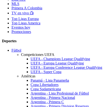
MLS
Primera A Colombia
TV en vivo 📺
Top Ligas Europa
Top Ligas America
Eventos hoy
Promociones
Deportes
Fútbol
Competiciones UEFA
UEFA - Champions League Qualifying
UEFA - Europa League Qualifying
UEFA - Europa Conference League Qualifying
UEFA - Super Copa
Américas
Panamá - Liga Panameña
Copa Libertadores
Copa Sudamericana
Argentina - Liga Profesional de Fútbol
Argentina - Primera Nacional
Argentina - Primera C
Argentina - Primera Division Reserves