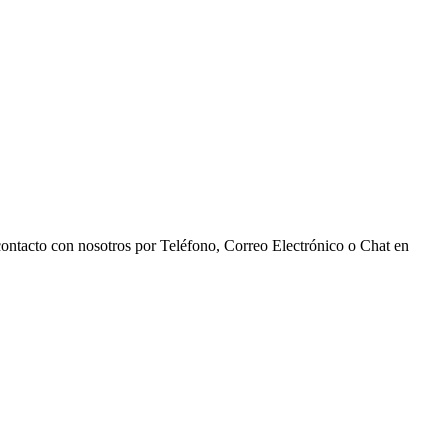
n contacto con nosotros por Teléfono, Correo Electrónico o Chat en