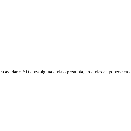
 para ayudarte. Si tienes alguna duda o pregunta, no dudes en ponerte e