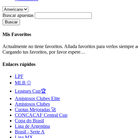
Buscar apuestas
Buscar
Mis Favoritos
Actualmente no tiene favoritos. Añada favoritos para verlos siempre a
Cargando tus favoritos, por favor espere…
Enlaces rápidos
LPF
MLB ⚾
Leagues Cup🏆
Amistosos Clubes Elite
Amistosos Clubes
Cuotas Mejoradas 🚀
CONCACAF Central Cup
Copa do Brasil
Liga de Argentina
Brasil - Serie A
Liga MX