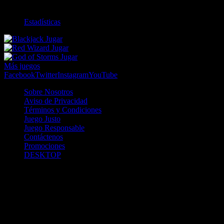
TOTAL
Estadísticas
Jugar
Jugar
Jugar
Más juegos
Facebook
Twitter
Instagram
YouTube
Sobre Nosotros
Aviso de Privacidad
Términos y Condiciones
Juego Justo
Juego Responsable
Contáctenos
Promociones
DESKTOP
Betcha.pa es operado por ONJOC, CORP. una compañía registrada
en la República de Panamá, autorizada y regulada por la Junta de
Control de Juegos de la Repúlblica de Panamá a través del Contrato
de Admnistración y Operación de Juegos de Suerte y Azar a través
de Internet No. JCJ-03-2020, debidamente refrendado por la
Contraloría de la República de Panamá el día 15 de junio de 2020