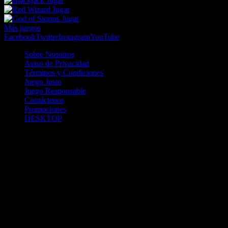
Jugar
Jugar
Jugar
Más juegos
Facebook
Twitter
Instagram
YouTube
Sobre Nosotros
Aviso de Privacidad
Términos y Condiciones
Juego Justo
Juego Responsable
Contáctenos
Promociones
DESKTOP
Betcha.pa es operado por ONJOC, CORP. una compañía registrada
en la República de Panamá, autorizada y regulada por la Junta de
Control de Juegos de la Repúlblica de Panamá a través del Contrato
de Admnistración y Operación de Juegos de Suerte y Azar a través
de Internet No. JCJ-03-2020, debidamente refrendado por la
Contraloría de la República de Panamá el día 15 de junio de 2020
con oficinas en Urbanización Costa del Este, PH Plaza Real,
Oficina 403, Corregimiento de Juan Díaz, República de Panamá,
localizables al telefóno +(507) 304-8693 y correo electrónico
info@onjoc.com