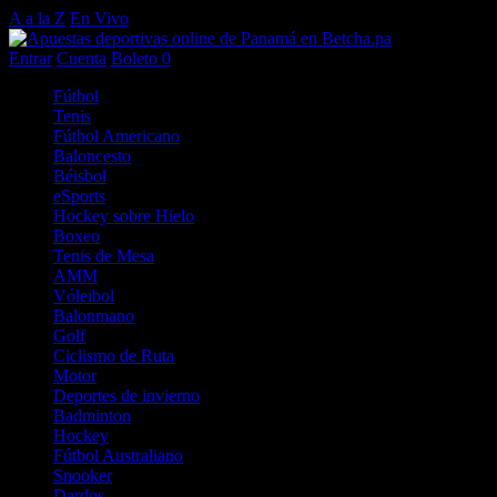
A a la Z
En Vivo
Entrar
Cuenta
Boleto
0
Fútbol
Tenis
Fútbol Americano
Baloncesto
Béisbol
eSports
Hockey sobre Hielo
Boxeo
Tenis de Mesa
AMM
Vóleibol
Balonmano
Golf
Ciclismo de Ruta
Motor
Deportes de invierno
Badminton
Hockey
Fútbol Australiano
Snooker
Dardos