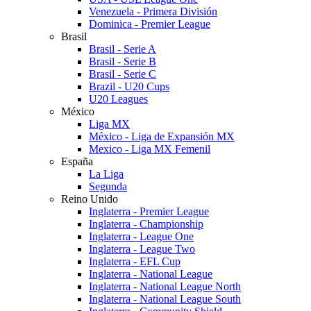
Venezuela - Primera División
Dominica - Premier League
Brasil
Brasil - Serie A
Brasil - Serie B
Brasil - Serie C
Brazil - U20 Cups
U20 Leagues
México
Liga MX
México - Liga de Expansión MX
Mexico - Liga MX Femenil
España
La Liga
Segunda
Reino Unido
Inglaterra - Premier League
Inglaterra - Championship
Inglaterra - League One
Inglaterra - League Two
Inglaterra - EFL Cup
Inglaterra - National League
Inglaterra - National League North
Inglaterra - National League South