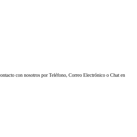
n contacto con nosotros por Teléfono, Correo Electrónico o Chat en