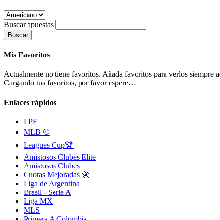
Buscar apuestas
Buscar
Mis Favoritos
Actualmente no tiene favoritos. Añada favoritos para verlos siempre a
Cargando tus favoritos, por favor espere…
Enlaces rápidos
LPF
MLB ⚾
Leagues Cup🏆
Amistosos Clubes Elite
Amistosos Clubes
Cuotas Mejoradas 🚀
Liga de Argentina
Brasil - Serie A
Liga MX
MLS
Primera A Colombia