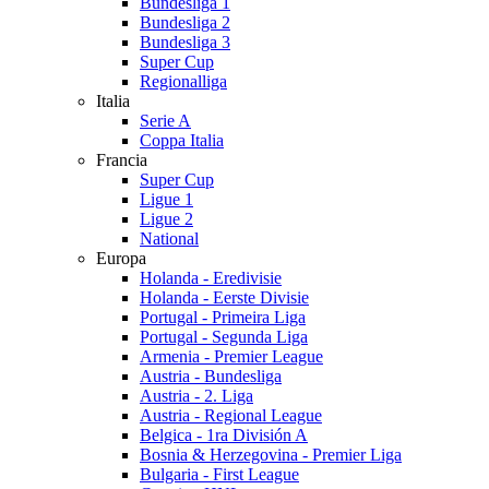
Bundesliga 1
Bundesliga 2
Bundesliga 3
Super Cup
Regionalliga
Italia
Serie A
Coppa Italia
Francia
Super Cup
Ligue 1
Ligue 2
National
Europa
Holanda - Eredivisie
Holanda - Eerste Divisie
Portugal - Primeira Liga
Portugal - Segunda Liga
Armenia - Premier League
Austria - Bundesliga
Austria - 2. Liga
Austria - Regional League
Belgica - 1ra División A
Bosnia & Herzegovina - Premier Liga
Bulgaria - First League