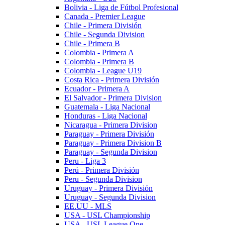
Bolivia - Liga de Fútbol Profesional
Canada - Premier League
Chile - Primera División
Chile - Segunda Division
Chile - Primera B
Colombia - Primera A
Colombia - Primera B
Colombia - League U19
Costa Rica - Primera División
Ecuador - Primera A
El Salvador - Primera Division
Guatemala - Liga Nacional
Honduras - Liga Nacional
Nicaragua - Primera Division
Paraguay - Primera División
Paraguay - Primera Division B
Paraguay - Segunda Division
Peru - Liga 3
Perú - Primera División
Peru - Segunda Division
Uruguay - Primera División
Uruguay - Segunda Division
EE.UU - MLS
USA - USL Championship
USA - USL League One