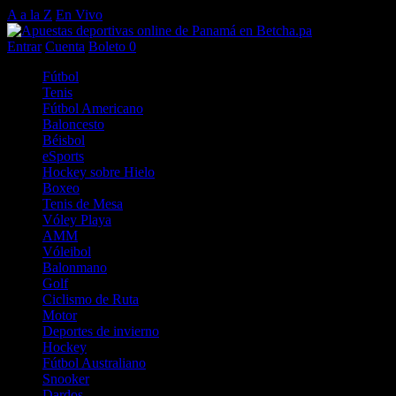
A a la Z
En Vivo
Entrar
Cuenta
Boleto
0
Fútbol
Tenis
Fútbol Americano
Baloncesto
Béisbol
eSports
Hockey sobre Hielo
Boxeo
Tenis de Mesa
Vóley Playa
AMM
Vóleibol
Balonmano
Golf
Ciclismo de Ruta
Motor
Deportes de invierno
Hockey
Fútbol Australiano
Snooker
Dardos