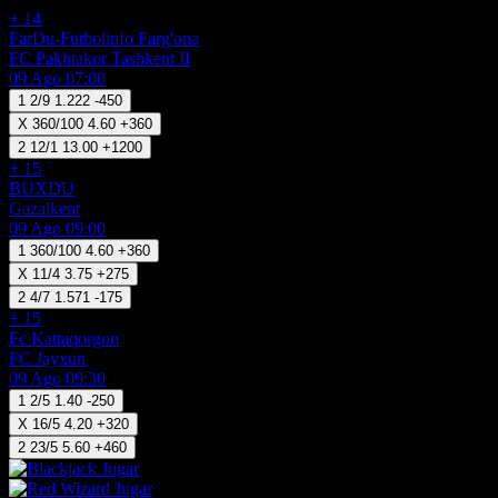
+ 14
FarDu-Futbolinfo Farg'ona
FC Pakhtakor Tashkent II
09 Ago 07:00
1
2/9
1.222
-450
X
360/100
4.60
+360
2
12/1
13.00
+1200
+ 15
BUXDU
Gazalkent
09 Ago 09:00
1
360/100
4.60
+360
X
11/4
3.75
+275
2
4/7
1.571
-175
+ 15
Fc Kattaqorgon
FC Jayxun
09 Ago 09:30
1
2/5
1.40
-250
X
16/5
4.20
+320
2
23/5
5.60
+460
Jugar
Jugar