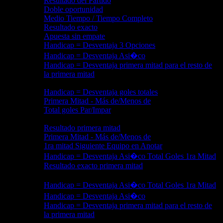
Resultado del Partido
Doble oportunidad
Medio Tiempo / Tiempo Completo
Resultado exacto
Apuesta sin empate
Handicap = Desventaja 3 Opciones
Handicap = Desventaja Asi�co
Handicap = Desventaja primera mitad para el resto de
la primera mitad
Goles
Handicap = Desventaja goles totales
Primera Mitad - Más de/Menos de
Total goles Par/Impar
Apostar a las mitades
Resultado primera mitad
Primera Mitad - Más de/Menos de
1ra mitad Siguiente Equipo en Anotar
Handicap = Desventaja Asi�co Total Goles 1ra Mitad
Resultado exacto primera mitad
Lineas Asiáticas
Handicap = Desventaja Asi�co Total Goles 1ra Mitad
Handicap = Desventaja Asi�co
Handicap = Desventaja primera mitad para el resto de
la primera mitad