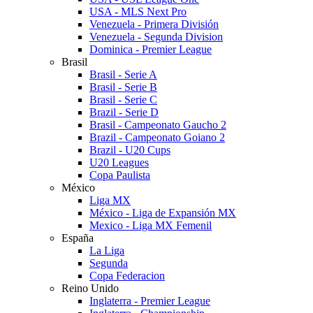
USA - MLS Next Pro
Venezuela - Primera División
Venezuela - Segunda Division
Dominica - Premier League
Brasil
Brasil - Serie A
Brasil - Serie B
Brasil - Serie C
Brazil - Serie D
Brasil - Campeonato Gaucho 2
Brazil - Campeonato Goiano 2
Brazil - U20 Cups
U20 Leagues
Copa Paulista
México
Liga MX
México - Liga de Expansión MX
Mexico - Liga MX Femenil
España
La Liga
Segunda
Copa Federacion
Reino Unido
Inglaterra - Premier League