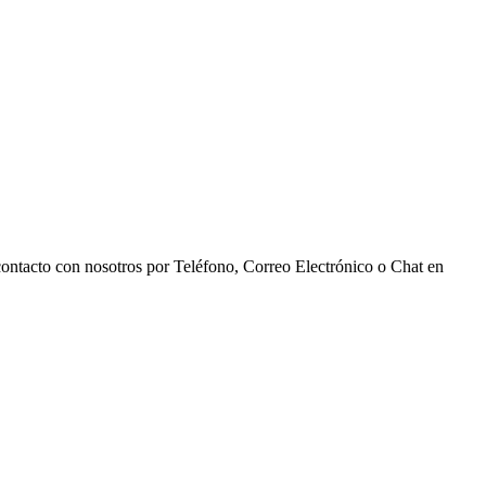
n contacto con nosotros por Teléfono, Correo Electrónico o Chat en