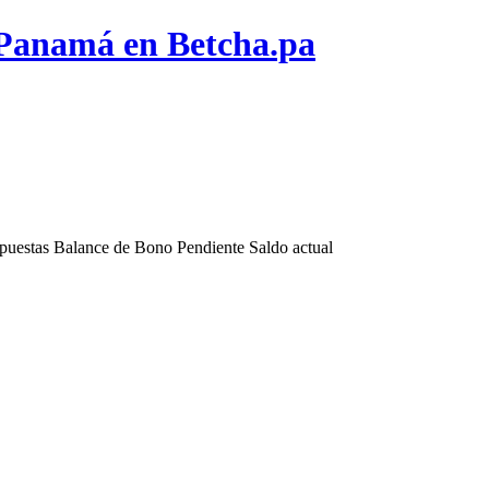
puestas
Balance de Bono Pendiente
Saldo actual