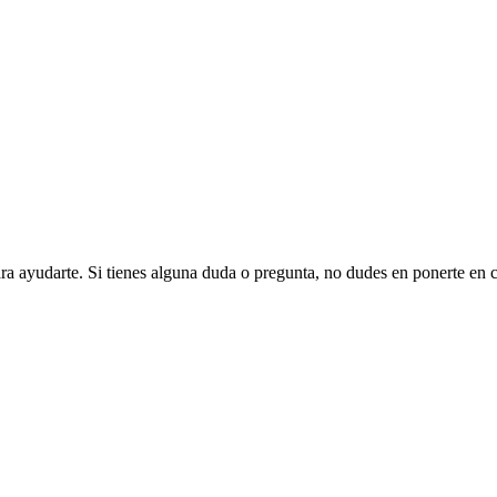
 para ayudarte. Si tienes alguna duda o pregunta, no dudes en ponerte e