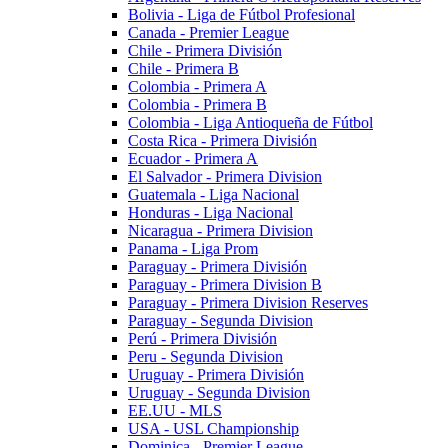
Bolivia - Liga de Fútbol Profesional
Canada - Premier League
Chile - Primera División
Chile - Primera B
Colombia - Primera A
Colombia - Primera B
Colombia - Liga Antioqueña de Fútbol
Costa Rica - Primera División
Ecuador - Primera A
El Salvador - Primera Division
Guatemala - Liga Nacional
Honduras - Liga Nacional
Nicaragua - Primera Division
Panama - Liga Prom
Paraguay - Primera División
Paraguay - Primera Division B
Paraguay - Primera Division Reserves
Paraguay - Segunda Division
Perú - Primera División
Peru - Segunda Division
Uruguay - Primera División
Uruguay - Segunda Division
EE.UU - MLS
USA - USL Championship
Dominica - Premier League