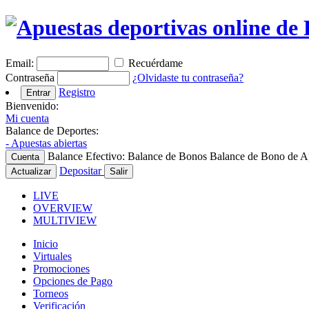
Email:
Recuérdame
Contraseña
¿Olvidaste tu contraseña?
Registro
Bienvenido:
Mi cuenta
Balance de Deportes
:
-
Apuestas abiertas
Balance Efectivo:
Balance de Bonos
Balance de Bono de A
Cuenta
Depositar
Actualizar
Salir
LIVE
OVERVIEW
MULTIVIEW
Inicio
Virtuales
Promociones
Opciones de Pago
Torneos
Verificación