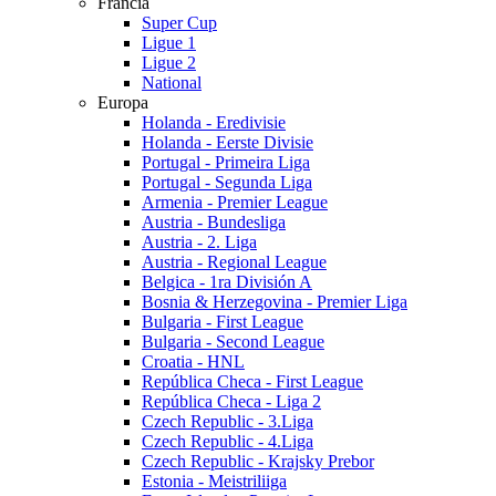
Francia
Super Cup
Ligue 1
Ligue 2
National
Europa
Holanda - Eredivisie
Holanda - Eerste Divisie
Portugal - Primeira Liga
Portugal - Segunda Liga
Armenia - Premier League
Austria - Bundesliga
Austria - 2. Liga
Austria - Regional League
Belgica - 1ra División A
Bosnia & Herzegovina - Premier Liga
Bulgaria - First League
Bulgaria - Second League
Croatia - HNL
República Checa - First League
República Checa - Liga 2
Czech Republic - 3.Liga
Czech Republic - 4.Liga
Czech Republic - Krajsky Prebor
Estonia - Meistriliiga