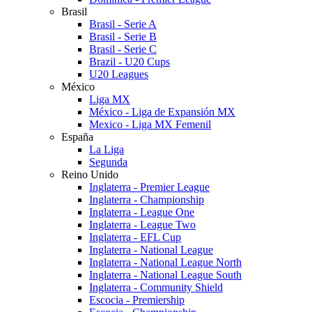
Brasil
Brasil - Serie A
Brasil - Serie B
Brasil - Serie C
Brazil - U20 Cups
U20 Leagues
México
Liga MX
México - Liga de Expansión MX
Mexico - Liga MX Femenil
España
La Liga
Segunda
Reino Unido
Inglaterra - Premier League
Inglaterra - Championship
Inglaterra - League One
Inglaterra - League Two
Inglaterra - EFL Cup
Inglaterra - National League
Inglaterra - National League North
Inglaterra - National League South
Inglaterra - Community Shield
Escocia - Premiership